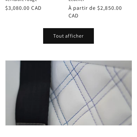
Prix
$3,080.00 CAD
Prix
À partir de $2,850.00
habituel
habituel
CAD
Tout afficher